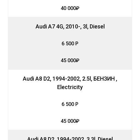
40 000₽
Audi A7 4G, 2010-, 3l, Diesel
6 500 Р
45 000₽
Audi A8 D2, 1994-2002, 2.5l, БЕНЗИН ,
Electricity
6 500 Р
45 000₽
Audi A8 D2, 1994-2002, 3.3l, Diesel