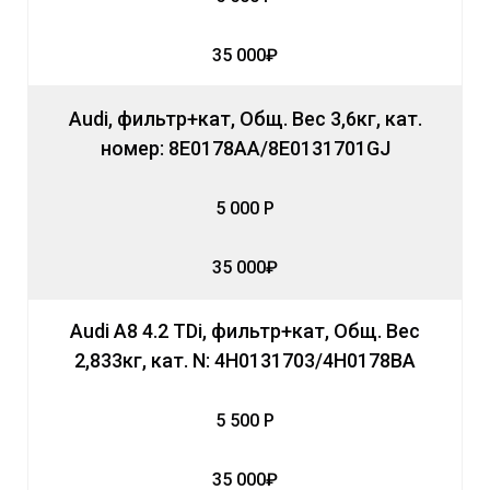
35 000₽
Audi, фильтр+кат, Общ. Вес 3,6кг, кат.
номер: 8E0178AA/8E0131701GJ
5 000 Р
35 000₽
Audi A8 4.2 TDi, фильтр+кат, Общ. Вес
2,833кг, кат. N: 4H0131703/4H0178BA
5 500 Р
35 000₽