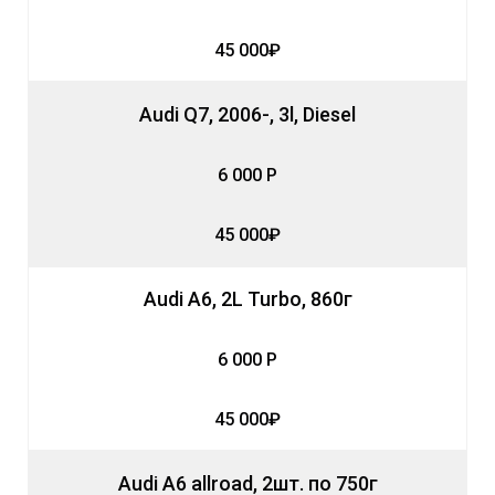
45 000₽
Audi Q7, 2006-, 3l, Diesel
6 000 Р
45 000₽
Audi A6, 2L Turbo, 860г
6 000 Р
45 000₽
Audi A6 allroad, 2шт. по 750г