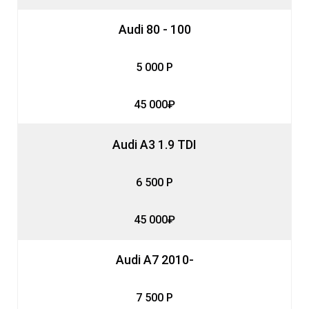
Audi 80 - 100
5 000 Р
45 000₽
Audi A3 1.9 TDI
6 500 Р
45 000₽
Audi A7 2010-
7 500 Р