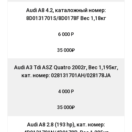
Audi A8 4.2, каталожный номер:
8D0131701S/8D0178F Вес 1,18кг
6 000 Р
35 000₽
Audi A3 Tdi ASZ Quatro 2002г, Вес 1,195кг,
кат. номер: 028131701AH/028178JA
4 000 Р
35 000₽
Audi A8 2.8 (193 hp), кат. номер: