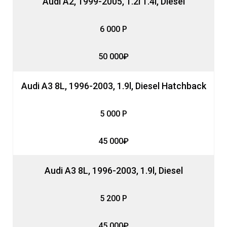
Audi A2, 1999-2005, 1.2l 1.4l, Diesel
6 000 Р
50 000₽
Audi A3 8L, 1996-2003, 1.9l, Diesel Hatchback
5 000 Р
45 000₽
Audi A3 8L, 1996-2003, 1.9l, Diesel
5 200 Р
45 000₽